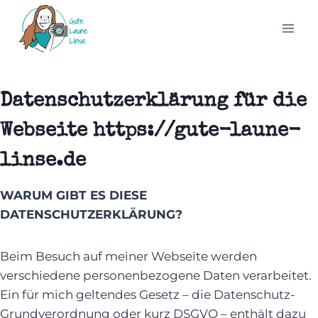
Zum
Inhalt
springen
Datenschutzerklärung für die
Webseite https://gute-laune-
linse.de
WARUM GIBT ES DIESE
DATENSCHUTZERKLÄRUNG?
Beim Besuch auf meiner Webseite werden
verschiedene personenbezogene Daten verarbeitet.
Ein für mich geltendes Gesetz – die Datenschutz-
Grundverordnung oder kurz DSGVO – enthält dazu